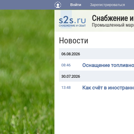
Войти
Зарегистрироваться
Снабжение и
Промышленный мар
Новости
06.08.2026
Оснащение топливног
08:46
30.07.2026
Как счёт в иностран
13:48