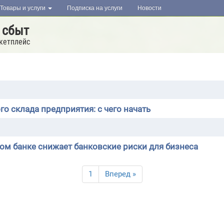
Товары и услуги
Подписка на услуги
Новости
 сбыт
кетплейс
о склада предприятия: с чего начать
ном банке снижает банковские риски для бизнеса
1
Вперед »