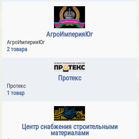
АгроИмперияЮг
АгроИмперияЮг
2 товара
Протекс
Протекс
1 товар
Центр снабжения строительными
материалами