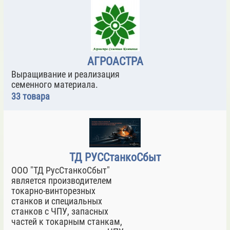
АГРОАСТРА
Выращивание и реализация
семенного материала.
33 товара
ТД РУССтанкоСбыт
ООО "ТД РусСтанкоСбыт"
является производителем
токарно-винторезных
станков и специальных
станков с ЧПУ, запасных
частей к токарным станкам,