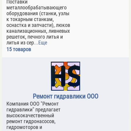
Поставки
металлообрабатывающего
оборудования (станки, узлы
к токарным станкам,
оснастка и запчасти), люков
канализационных, ливневых
решеток, печного литья и
литья из сер
...Еще
15 товаров
Ремонт гидравлики ООО
Компания ООО "Ремонт
гидравлики" предлагает
высококачественный
ремонт гидронасосов,
гидромоторов и