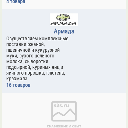
4 товара
Армада
Осуществляем комплексные
поставки ржаной,
пшеничной и кукурузной
муки, сухого цельного
молока, сыворотки
подсырной, куриных яиц и
яичного порошка, глютена,
крахмала.
16 товаров