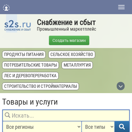
Нави
Снабжение и сбыт
Промышленный маркетплейс
Создать магазин
ПРОДУКТЫ ПИТАНИЯ
СЕЛЬСКОЕ ХОЗЯЙСТВО
ПОТРЕБИТЕЛЬСКИЕ ТОВАРЫ
МЕТАЛЛУРГИЯ
ЛЕС И ДЕРЕВОПЕРЕРАБОТКА
СТРОИТЕЛЬСТВО И СТРОЙМАТЕРИАЛЫ
ХИМИЧЕСКАЯ ПРОМЫШЛЕННОСТЬ
Товары и услуги
ТОПЛИВНАЯ ПРОМЫШЛЕННОСТЬ
ТЕХНИКА, ОБОРУДОВАНИЕ, КОМПЛЕКТУЮЩИЕ
НЕДВИЖИМОСТЬ И ЗЕМЛЯ
УСЛУГИ