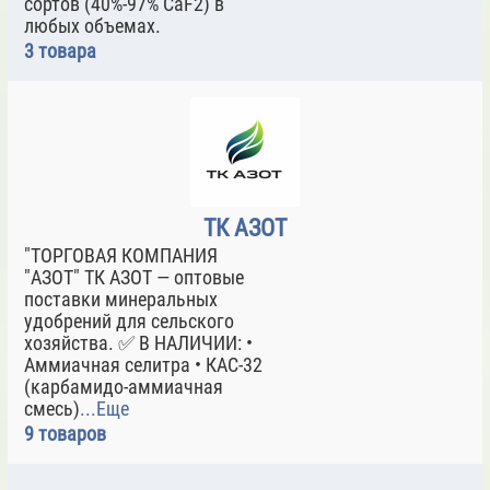
сортов (40%-97% CaF2) в
любых объемах.
3 товара
ТК АЗОТ
"ТОРГОВАЯ КОМПАНИЯ
"АЗОТ" ТК АЗОТ — оптовые
поставки минеральных
удобрений для сельского
хозяйства. ✅ В НАЛИЧИИ: •
Аммиачная селитра • КАС-32
(карбамидо-аммиачная
смесь)
...Еще
9 товаров