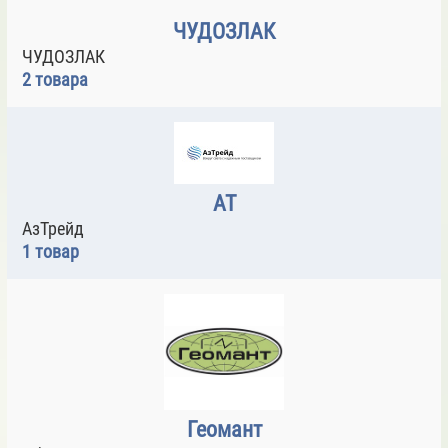
ЧУДОЗЛАК
ЧУДОЗЛАК
2 товара
АТ
АзТрейд
1 товар
Геомант