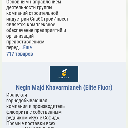
Основным направлением
деятельности группы
компаний строительной
индустрии СнабСтройИнвест
является комплексное
обеспечение предприятий и
организаций
предоставлением
перед
...Еще
717 товаров
Negin Majd Khavarmianeh (Elite Fluor)
Иранская
горнодобывающая
компания и производитель
флюорита с собственным
рудником «Кух-е Сефид».
Прямые поставки всех