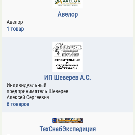
Авелор
Авелор
1 товар
ИП Шеверев А.С.
Индивидуальный
предприниматель Шеверев
Алексей Сергеевич
6 товаров
ТехСнабЭкспедиция