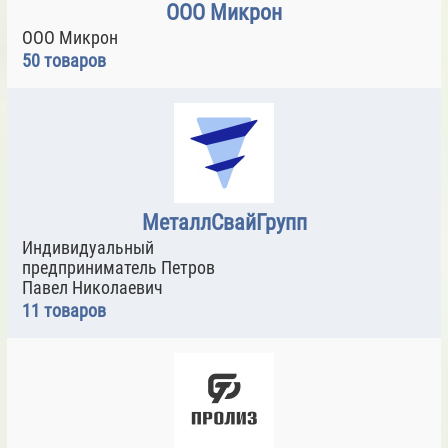
ООО Микрон
ООО Микрон
50 товаров
МеталлСвайГрупп
Индивидуальный
предприниматель Петров
Павел Николаевич
11 товаров