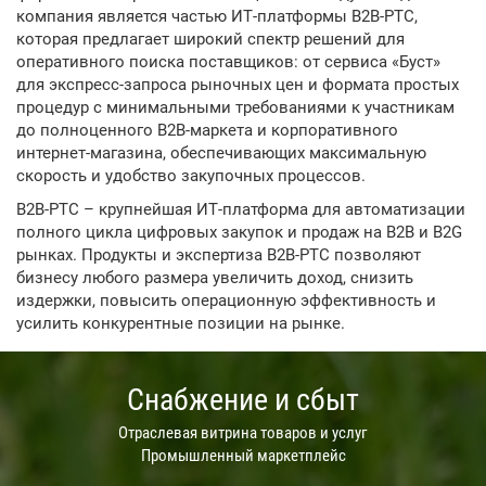
компания является частью ИТ-платформы В2В-РТС,
которая предлагает широкий спектр решений для
оперативного поиска поставщиков: от сервиса «Буст»
для экспресс-запроса рыночных цен и формата простых
процедур с минимальными требованиями к участникам
до полноценного B2B-маркета и корпоративного
интернет-магазина, обеспечивающих максимальную
скорость и удобство закупочных процессов.
В2В-РТС – крупнейшая ИТ-платформа для автоматизации
полного цикла цифровых закупок и продаж на В2В и В2G
рынках. Продукты и экспертиза В2В-РТС позволяют
бизнесу любого размера увеличить доход, снизить
издержки, повысить операционную эффективность и
усилить конкурентные позиции на рынке.
Снабжение и сбыт
Отраслевая витрина товаров и услуг
Промышленный маркетплейс