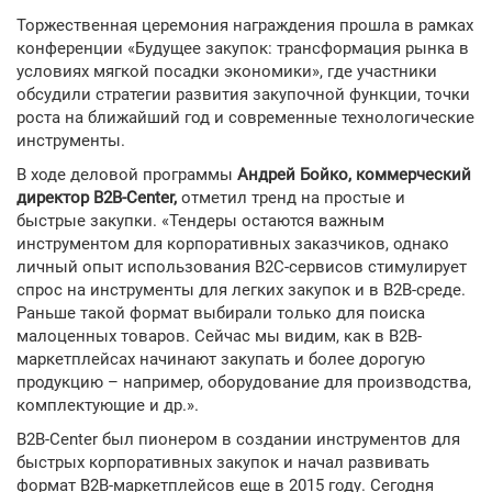
Торжественная церемония награждения прошла в рамках
конференции «Будущее закупок: трансформация рынка в
условиях мягкой посадки экономики», где участники
обсудили стратегии развития закупочной функции, точки
роста на ближайший год и современные технологические
инструменты.
В ходе деловой программы
Андрей Бойко, коммерческий
директор
B2
B-
Center,
отметил тренд на простые и
быстрые закупки. «Тендеры остаются важным
инструментом для корпоративных заказчиков, однако
личный опыт использования В2С-сервисов стимулирует
спрос на инструменты для легких закупок и в В2В-среде.
Раньше такой формат выбирали только для поиска
малоценных товаров. Сейчас мы видим, как в В2В-
маркетплейсах начинают закупать и более дорогую
продукцию – например, оборудование для производства,
комплектующие и др.».
B2B-Center был пионером в создании инструментов для
быстрых корпоративных закупок и начал развивать
формат В2В-маркетплейсов еще в 2015 году. Сегодня