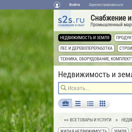
Войти
Зарегистрироваться
Снабжение и
Промышленный мар
НЕДВИЖИМОСТЬ И ЗЕМЛЯ
ПРОДУК
ЛЕС И ДЕРЕВОПЕРЕРАБОТКА
СТРОИ
ТЕХНИКА, ОБОРУДОВАНИЕ, КОМПЛЕК
Недвижимость и зем
>>
ВСЕ ТОВАРЫ И УСЛУГИ
НЕДВ
ЖИЛАЯ НЕДВИЖИМОСТЬ
ЗЕМЛЯ