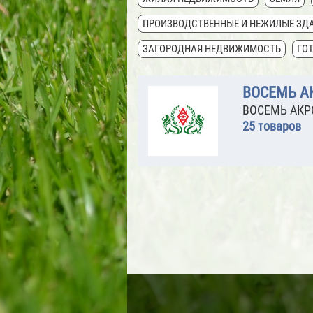
ПРОИЗВОДСТВЕННЫЕ И НЕЖИЛЫЕ ЗД
ЗАГОРОДНАЯ НЕДВИЖИМОСТЬ
ГО
ВОСЕМЬ А
ВОСЕМЬ АКР
25 товаров