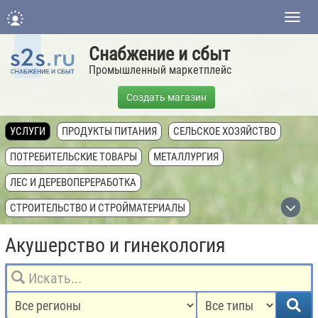
Нави
Снабжение и сбыт
Промышленный маркетплейс
Создать магазин
УСЛУГИ
ПРОДУКТЫ ПИТАНИЯ
СЕЛЬСКОЕ ХОЗЯЙСТВО
ПОТРЕБИТЕЛЬСКИЕ ТОВАРЫ
МЕТАЛЛУРГИЯ
ЛЕС И ДЕРЕВОПЕРЕРАБОТКА
СТРОИТЕЛЬСТВО И СТРОЙМАТЕРИАЛЫ
ХИМИЧЕСКАЯ ПРОМЫШЛЕННОСТЬ
Акушерство и гинекология
ТОПЛИВНАЯ ПРОМЫШЛЕННОСТЬ
ТЕХНИКА, ОБОРУДОВАНИЕ, КОМПЛЕКТУЮЩИЕ
НЕДВИЖИМОСТЬ И ЗЕМЛЯ