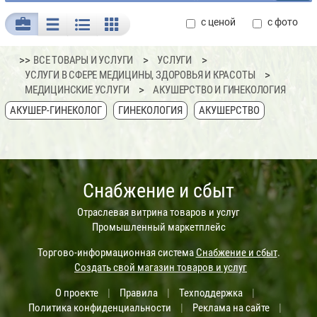
с ценой
с фото
>>
ВСЕ ТОВАРЫ И УСЛУГИ
УСЛУГИ
УСЛУГИ В СФЕРЕ МЕДИЦИНЫ, ЗДОРОВЬЯ И КРАСОТЫ
МЕДИЦИНСКИЕ УСЛУГИ
АКУШЕРСТВО И ГИНЕКОЛОГИЯ
АКУШЕР-ГИНЕКОЛОГ
ГИНЕКОЛОГИЯ
АКУШЕРСТВО
Снабжение и сбыт
Отраслевая витрина товаров и услуг
Промышленный маркетплейс
Торгово-информационная система
Снабжение и сбыт
.
Создать свой магазин товаров и услуг
О проекте
|
Правила
|
Техподдержка
|
Политика конфиденциальности
|
Реклама на сайте
|