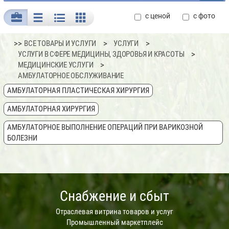
с ценой
с фото
>>
ВСЕ ТОВАРЫ И УСЛУГИ
УСЛУГИ
УСЛУГИ В СФЕРЕ МЕДИЦИНЫ, ЗДОРОВЬЯ И КРАСОТЫ
МЕДИЦИНСКИЕ УСЛУГИ
АМБУЛАТОРНОЕ ОБСЛУЖИВАНИЕ
АМБУЛАТОРНАЯ ПЛАСТИЧЕСКАЯ ХИРУРГИЯ
АМБУЛАТОРНАЯ ХИРУРГИЯ
АМБУЛАТОРНОЕ ВЫПОЛНЕНИЕ ОПЕРАЦИЙ ПРИ ВАРИКОЗНОЙ
БОЛЕЗНИ
Снабжение и сбыт
Отраслевая витрина товаров и услуг
Промышленный маркетплейс