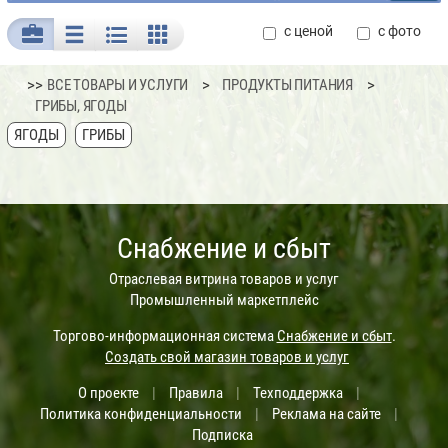
с ценой
с фото
>>
ВСЕ ТОВАРЫ И УСЛУГИ
ПРОДУКТЫ ПИТАНИЯ
ГРИБЫ, ЯГОДЫ
ЯГОДЫ
ГРИБЫ
Снабжение и сбыт
Отраслевая витрина товаров и услуг
Промышленный маркетплейс
Торгово-информационная система
Снабжение и сбыт
.
Создать свой магазин товаров и услуг
О проекте
|
Правила
|
Техподдержка
|
Политика конфиденциальности
|
Реклама на сайте
|
Подписка