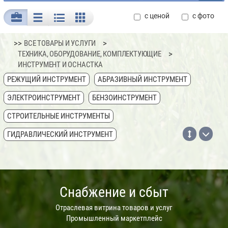
с ценой
с фото
>>
ВСЕ ТОВАРЫ И УСЛУГИ
ТЕХНИКА, ОБОРУДОВАНИЕ, КОМПЛЕКТУЮЩИЕ
ИНСТРУМЕНТ И ОСНАСТКА
РЕЖУЩИЙ ИНСТРУМЕНТ
АБРАЗИВНЫЙ ИНСТРУМЕНТ
ЭЛЕКТРОИНСТРУМЕНТ
БЕНЗОИНСТРУМЕНТ
СТРОИТЕЛЬНЫЕ ИНСТРУМЕНТЫ
ГИДРАВЛИЧЕСКИЙ ИНСТРУМЕНТ
ЖЕЛЕЗНОДОРОЖНЫЙ ИНСТРУМЕНТ
ЗАПЧАСТИ И ОСНАСТКА ДЛЯ СТАНКОВ
Снабжение и сбыт
ПНЕВМАТИЧЕСКИЙ ИНСТРУМЕНТ
ИНСТРУМЕНТ ДЛЯ МЕТАЛЛООБРАБОТКИ
Отраслевая витрина товаров и услуг
Промышленный маркетплейс
ИНСТРУМЕНТ ДЛЯ ДЕРЕВООБРАБОТКИ