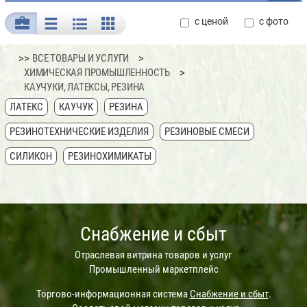
с ценой
с фото
>>
ВСЕ ТОВАРЫ И УСЛУГИ
ХИМИЧЕСКАЯ ПРОМЫШЛЕННОСТЬ
КАУЧУКИ, ЛАТЕКСЫ, РЕЗИНА
ЛАТЕКС
КАУЧУК
РЕЗИНА
РЕЗИНОТЕХНИЧЕСКИЕ ИЗДЕЛИЯ
РЕЗИНОВЫЕ СМЕСИ
СИЛИКОН
РЕЗИНОХИМИКАТЫ
Снабжение и сбыт
Отраслевая витрина товаров и услуг
Промышленный маркетплейс
Торгово-информационная система
Снабжение и сбыт
.