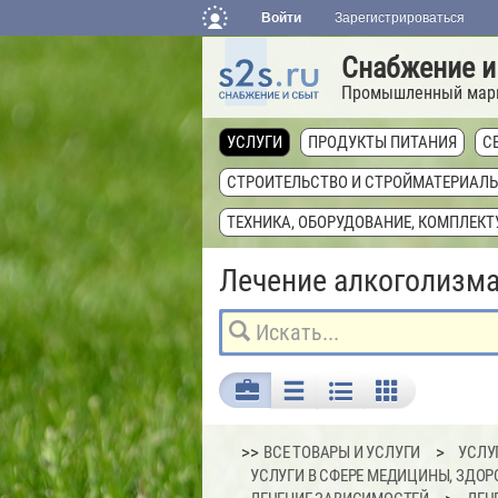
Войти
Зарегистрироваться
Снабжение и
Промышленный мар
УСЛУГИ
ПРОДУКТЫ ПИТАНИЯ
С
СТРОИТЕЛЬСТВО И СТРОЙМАТЕРИАЛ
ТЕХНИКА, ОБОРУДОВАНИЕ, КОМПЛЕК
Лечение алкоголизм
>>
ВСЕ ТОВАРЫ И УСЛУГИ
УСЛУ
УСЛУГИ В СФЕРЕ МЕДИЦИНЫ, ЗДОР