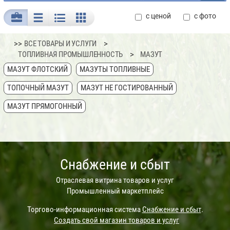
с ценой
с фото
>>
ВСЕ ТОВАРЫ И УСЛУГИ
ТОПЛИВНАЯ ПРОМЫШЛЕННОСТЬ
МАЗУТ
МАЗУТ ФЛОТСКИЙ
МАЗУТЫ ТОПЛИВНЫЕ
ТОПОЧНЫЙ МАЗУТ
МАЗУТ НЕ ГОСТИРОВАННЫЙ
МАЗУТ ПРЯМОГОННЫЙ
Снабжение и сбыт
Отраслевая витрина товаров и услуг
Промышленный маркетплейс
Торгово-информационная система
Снабжение и сбыт
.
Создать свой магазин товаров и услуг