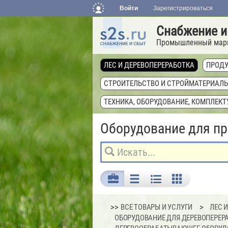
Войти
Зарегистрироваться
Снабжение и
Промышленный мар
ЛЕС И ДЕРЕВОПЕРЕРАБОТКА
ПРОДУ
СТРОИТЕЛЬСТВО И СТРОЙМАТЕРИАЛ
ТЕХНИКА, ОБОРУДОВАНИЕ, КОМПЛЕК
Оборудование для п
>>
ВСЕ ТОВАРЫ И УСЛУГИ
ЛЕС 
ОБОРУДОВАНИЕ ДЛЯ ДЕРЕВОПЕРЕР