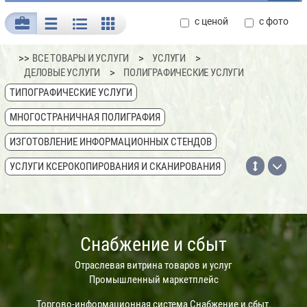
с ценой
с фото
>>
ВСЕ ТОВАРЫ И УСЛУГИ
УСЛУГИ
ДЕЛОВЫЕ УСЛУГИ
ПОЛИГРАФИЧЕСКИЕ УСЛУГИ
ТИПОГРАФИЧЕСКИЕ УСЛУГИ
МНОГОСТРАНИЧНАЯ ПОЛИГРАФИЯ
ИЗГОТОВЛЕНИЕ ИНФОРМАЦИОННЫХ СТЕНДОВ
УСЛУГИ КСЕРОКОПИРОВАНИЯ И СКАНИРОВАНИЯ
ИЗГОТОВЛЕНИЕ КАРТОГРАФИЧЕСКОЙ ПРОДУКЦИИ
Снабжение и сбыт
Отраслевая витрина товаров и услуг
Промышленный маркетплейс
Торгово-информационная система
Снабжение и сбыт
.