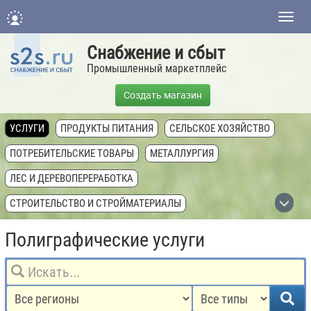
Нави
Снабжение и сбыт
Промышленный маркетплейс
Создать магазин
УСЛУГИ
ПРОДУКТЫ ПИТАНИЯ
СЕЛЬСКОЕ ХОЗЯЙСТВО
ПОТРЕБИТЕЛЬСКИЕ ТОВАРЫ
МЕТАЛЛУРГИЯ
ЛЕС И ДЕРЕВОПЕРЕРАБОТКА
СТРОИТЕЛЬСТВО И СТРОЙМАТЕРИАЛЫ
ХИМИЧЕСКАЯ ПРОМЫШЛЕННОСТЬ
Полиграфические услуги
ТОПЛИВНАЯ ПРОМЫШЛЕННОСТЬ
ТЕХНИКА, ОБОРУДОВАНИЕ, КОМПЛЕКТУЮЩИЕ
НЕДВИЖИМОСТЬ И ЗЕМЛЯ