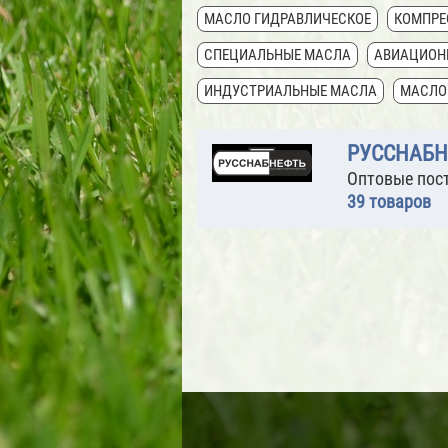
МАСЛО ГИДРАВЛИЧЕСКОЕ
КОМПРЕ
СПЕЦИАЛЬНЫЕ МАСЛА
АВИАЦИОН
ИНДУСТРИАЛЬНЫЕ МАСЛА
МАСЛО
РУССНАБН
Оптовые пост
39 товаров