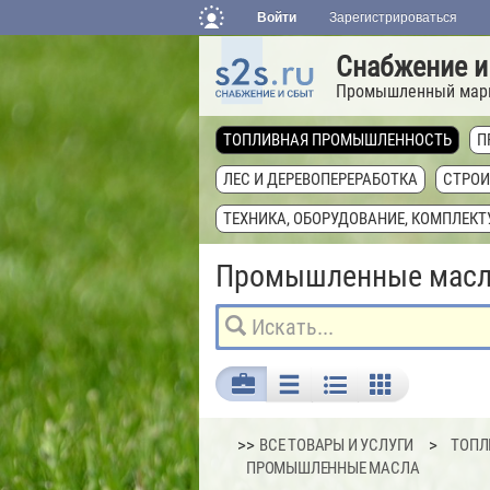
Войти
Зарегистрироваться
Снабжение и
Промышленный мар
ТОПЛИВНАЯ ПРОМЫШЛЕННОСТЬ
П
ЛЕС И ДЕРЕВОПЕРЕРАБОТКА
СТРОИ
ТЕХНИКА, ОБОРУДОВАНИЕ, КОМПЛЕК
Промышленные мас
>>
ВСЕ ТОВАРЫ И УСЛУГИ
ТОПЛ
ПРОМЫШЛЕННЫЕ МАСЛА