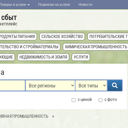
Товары и услуги
Подписка на услуги
Новости
 сбыт
кетплейс
РОДУКТЫ ПИТАНИЯ
СЕЛЬСКОЕ ХОЗЯЙСТВО
ПОТРЕБИТЕЛЬСКИЕ 
ТЕЛЬСТВО И СТРОЙМАТЕРИАЛЫ
ХИМИЧЕСКАЯ ПРОМЫШЛЕННОСТЬ
ТУЮЩИЕ
НЕДВИЖИМОСТЬ И ЗЕМЛЯ
УСЛУГИ
ла
с ценой
с фото
ИВНАЯ ПРОМЫШЛЕННОСТЬ