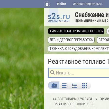
Войти
Зарегистрироваться
Снабжение и
Промышленный мар
ХИМИЧЕСКАЯ ПРОМЫШЛЕННОСТЬ
ЛЕС И ДЕРЕВОПЕРЕРАБОТКА
СТРОИ
ТЕХНИКА, ОБОРУДОВАНИЕ, КОМПЛЕК
Реактивное топливо 
>>
ВСЕ ТОВАРЫ И УСЛУГИ
ХИМИ
РЕАКТИВНОЕ ТОПЛИВО Т-1