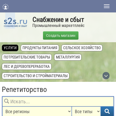
Нави
Снабжение и сбыт
Промышленный маркетплейс
Создать магазин
УСЛУГИ
ПРОДУКТЫ ПИТАНИЯ
СЕЛЬСКОЕ ХОЗЯЙСТВО
ПОТРЕБИТЕЛЬСКИЕ ТОВАРЫ
МЕТАЛЛУРГИЯ
ЛЕС И ДЕРЕВОПЕРЕРАБОТКА
СТРОИТЕЛЬСТВО И СТРОЙМАТЕРИАЛЫ
ХИМИЧЕСКАЯ ПРОМЫШЛЕННОСТЬ
Репетиторство
ТОПЛИВНАЯ ПРОМЫШЛЕННОСТЬ
ТЕХНИКА, ОБОРУДОВАНИЕ, КОМПЛЕКТУЮЩИЕ
НЕДВИЖИМОСТЬ И ЗЕМЛЯ