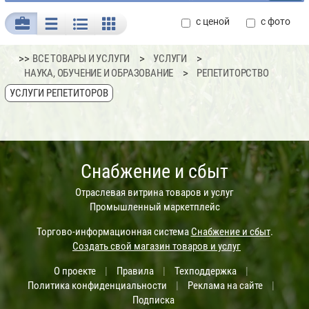
с ценой
с фото
>>
ВСЕ ТОВАРЫ И УСЛУГИ
УСЛУГИ
НАУКА, ОБУЧЕНИЕ И ОБРАЗОВАНИЕ
РЕПЕТИТОРСТВО
УСЛУГИ РЕПЕТИТОРОВ
Снабжение и сбыт
Отраслевая витрина товаров и услуг
Промышленный маркетплейс
Торгово-информационная система
Снабжение и сбыт
.
Создать свой магазин товаров и услуг
О проекте
|
Правила
|
Техподдержка
|
Политика конфиденциальности
|
Реклама на сайте
|
Подписка