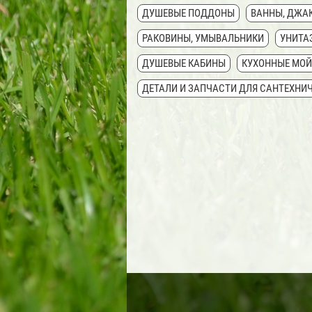
ДУШЕВЫЕ ПОДДОНЫ
ВАННЫ, ДЖА
РАКОВИНЫ, УМЫВАЛЬНИКИ
УНИТА
ДУШЕВЫЕ КАБИНЫ
КУХОННЫЕ МО
ДЕТАЛИ И ЗАПЧАСТИ ДЛЯ САНТЕХНИ