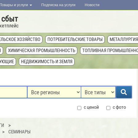
Товары и услуги
Подписка на услуги
Новости
 сбыт
кетплейс
ЕЛЬСКОЕ ХОЗЯЙСТВО
ПОТРЕБИТЕЛЬСКИЕ ТОВАРЫ
МЕТАЛЛУРГИЯ
Ы
ХИМИЧЕСКАЯ ПРОМЫШЛЕННОСТЬ
ТОПЛИВНАЯ ПРОМЫШЛЕНН
ТУЮЩИЕ
НЕДВИЖИМОСТЬ И ЗЕМЛЯ
с ценой
с фото
ГИ
СЕМИНАРЫ