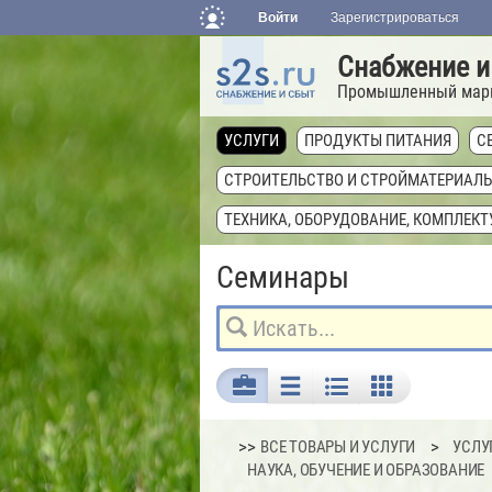
Войти
Зарегистрироваться
Снабжение и
Промышленный мар
УСЛУГИ
ПРОДУКТЫ ПИТАНИЯ
С
СТРОИТЕЛЬСТВО И СТРОЙМАТЕРИАЛ
ТЕХНИКА, ОБОРУДОВАНИЕ, КОМПЛЕК
Семинары
>>
ВСЕ ТОВАРЫ И УСЛУГИ
УСЛУ
НАУКА, ОБУЧЕНИЕ И ОБРАЗОВАНИЕ