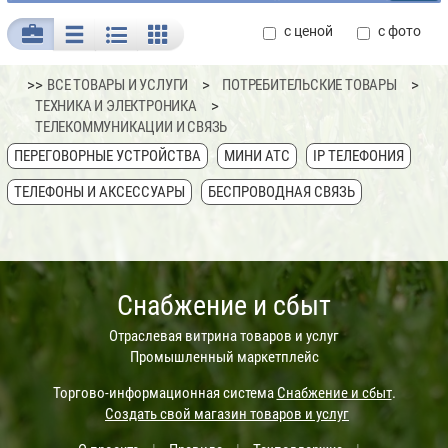
с ценой
с фото
>>
ВСЕ ТОВАРЫ И УСЛУГИ
ПОТРЕБИТЕЛЬСКИЕ ТОВАРЫ
ТЕХНИКА И ЭЛЕКТРОНИКА
ТЕЛЕКОММУНИКАЦИИ И СВЯЗЬ
ПЕРЕГОВОРНЫЕ УСТРОЙСТВА
МИНИ АТС
IP ТЕЛЕФОНИЯ
ТЕЛЕФОНЫ И АКСЕССУАРЫ
БЕСПРОВОДНАЯ СВЯЗЬ
Снабжение и сбыт
Отраслевая витрина товаров и услуг
Промышленный маркетплейс
Торгово-информационная система
Снабжение и сбыт
.
Создать свой магазин товаров и услуг