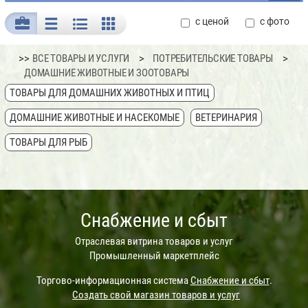
с ценой
с фото
>>
ВСЕ ТОВАРЫ И УСЛУГИ
ПОТРЕБИТЕЛЬСКИЕ ТОВАРЫ
ДОМАШНИЕ ЖИВОТНЫЕ И ЗООТОВАРЫ
ТОВАРЫ ДЛЯ ДОМАШНИХ ЖИВОТНЫХ И ПТИЦ
ДОМАШНИЕ ЖИВОТНЫЕ И НАСЕКОМЫЕ
ВЕТЕРИНАРИЯ
ТОВАРЫ ДЛЯ РЫБ
Снабжение и сбыт
Отраслевая витрина товаров и услуг
Промышленный маркетплейс
Торгово-информационная система
Снабжение и сбыт
.
Создать свой магазин товаров и услуг