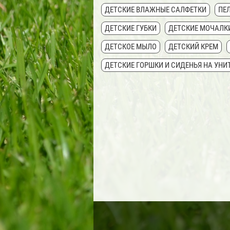
ДЕТСКИЕ ВЛАЖНЫЕ САЛФЕТКИ
ПЕ
ДЕТСКИЕ ГУБКИ
ДЕТСКИЕ МОЧАЛК
ДЕТСКОЕ МЫЛО
ДЕТСКИЙ КРЕМ
ДЕТСКИЕ ГОРШКИ И СИДЕНЬЯ НА УНИ
ДЕТСКИЕ ШАМПУНИ
ДЕТСКАЯ СОЛ