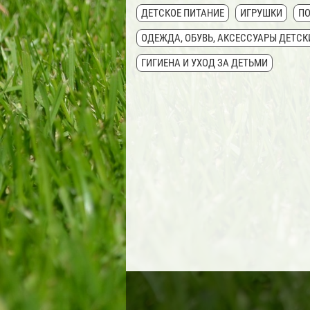
ДЕТСКОЕ ПИТАНИЕ
ИГРУШКИ
ПО
ОДЕЖДА, ОБУВЬ, АКСЕССУАРЫ ДЕТСК
ГИГИЕНА И УХОД ЗА ДЕТЬМИ